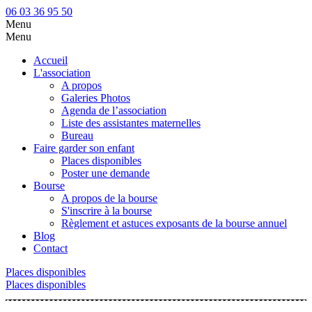
06 03 36 95 50
Menu
Menu
Accueil
L'association
A propos
Galeries Photos
Agenda de l’association
Liste des assistantes maternelles
Bureau
Faire garder son enfant
Places disponibles
Poster une demande
Bourse
A propos de la bourse
S'inscrire à la bourse
Règlement et astuces exposants de la bourse annuel
Blog
Contact
Places disponibles
Places disponibles