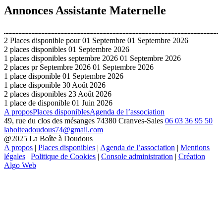
Annonces Assistante Maternelle
2 Places disponible pour 01 Septembre
01 Septembre 2026
2 places disponibles
01 Septembre 2026
1 places disponibles septembre 2026
01 Septembre 2026
2 places pr Septembre 2026
01 Septembre 2026
1 place disponible
01 Septembre 2026
1 place disponible
30 Août 2026
2 places disponibles
23 Août 2026
1 place de disponible
01 Juin 2026
A propos
Places disponibles
Agenda de l’association
49, rue du clos des mésanges 74380 Cranves-Sales
06 03 36 95 50
laboiteadoudous74@gmail.com
@2025 La Boîte à Doudous
A propos
|
Places disponibles
|
Agenda de l’association
|
Mentions
légales
|
Politique de Cookies
|
Console administration
|
Création
Algo Web