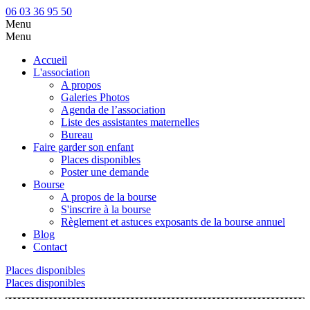
06 03 36 95 50
Menu
Menu
Accueil
L'association
A propos
Galeries Photos
Agenda de l’association
Liste des assistantes maternelles
Bureau
Faire garder son enfant
Places disponibles
Poster une demande
Bourse
A propos de la bourse
S'inscrire à la bourse
Règlement et astuces exposants de la bourse annuel
Blog
Contact
Places disponibles
Places disponibles